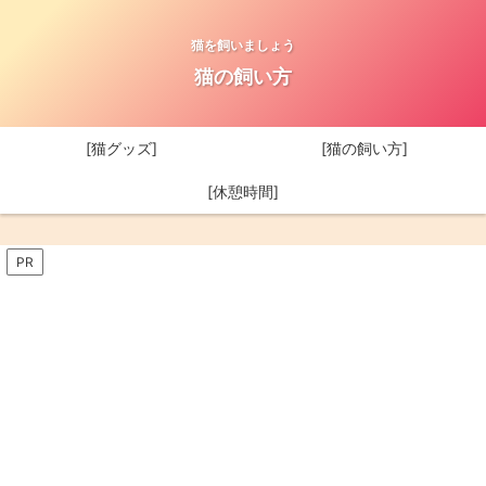
猫を飼いましょう
猫の飼い方
[猫グッズ]
[猫の飼い方]
[休憩時間]
PR