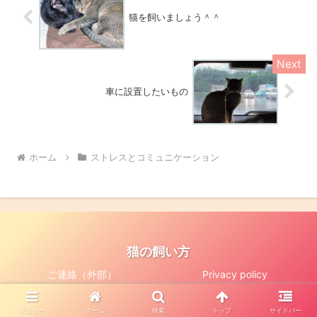
猫を飼いましょう＾＾
車に設置したいもの
ホーム
ストレスとコミュニケーション
猫の飼い方
ご連絡（外部）
Privacy policy
© 2004 猫の飼い方.
メニュー
ホーム
検索
トップ
サイドバー