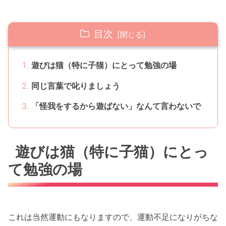
目次
遊びは猫（特に子猫）にとって勉強の場
同じ言葉で叱りましょう
「怪我をするから遊ばない」なんて言わないで
遊びは猫（特に子猫）にとっ
て勉強の場
これは当然運動にもなりますので、運動不足になりがちな