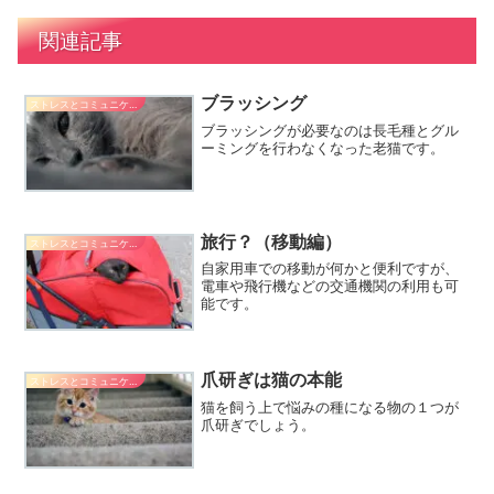
関連記事
ブラッシング
ストレスとコミュニケーション
ブラッシングが必要なのは長毛種とグル
ーミングを行わなくなった老猫です。
旅行？（移動編）
ストレスとコミュニケーション
自家用車での移動が何かと便利ですが、
電車や飛行機などの交通機関の利用も可
能です。
爪研ぎは猫の本能
ストレスとコミュニケーション
猫を飼う上で悩みの種になる物の１つが
爪研ぎでしょう。