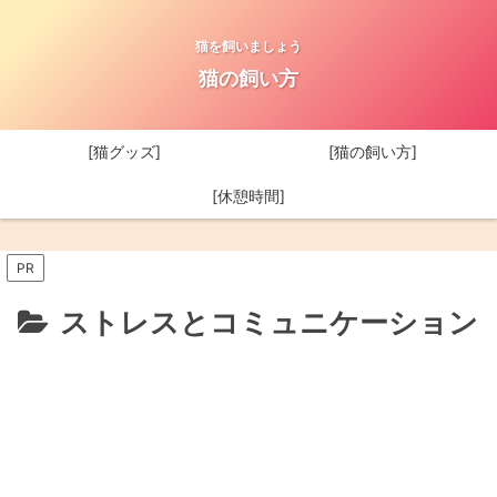
猫を飼いましょう
猫の飼い方
[猫グッズ]
[猫の飼い方]
[休憩時間]
PR
ストレスとコミュニケーション