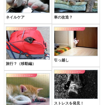
ネイルケア
車の改造？
ストレスとコミュニケーション
ストレスとコミュニケーション
引っ越し
旅行？（移動編）
ストレスとコミュニケーション
ストレスとコミュニケーション
ストレスを発見！