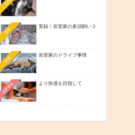
注目
実録！岩室家の多頭飼い２
注目
岩室家のドライブ事情
注目
より快適を目指して
おすすめ