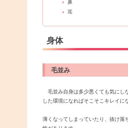
鼻
耳
身体
毛並み
毛並み自身は多少悪くても気にしな
した環境になればそこそこキレイに
薄くなってしまっていたり、抜け落