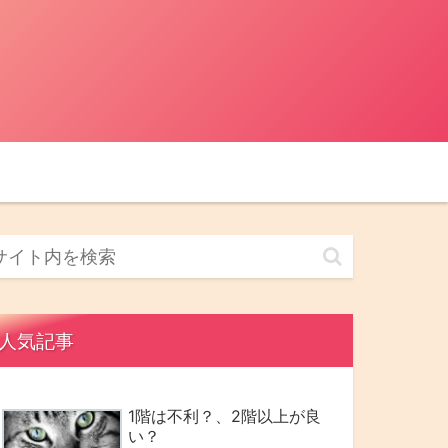
人気記事
1階は不利？、2階以上が良
い？