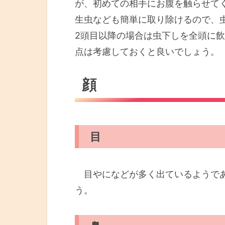
が、初めての相手にお腹を触らせて
生虫なども簡単に取り除けるので、
2頭目以降の場合は虫下しを全頭に
点は考慮しておくと良いでしょう。
顔
目
目やになどが多く出ているようであ
う。