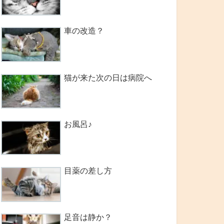
車の改造？
猫が来た次の日は病院へ
お風呂♪
目薬の差し方
足音は静か？