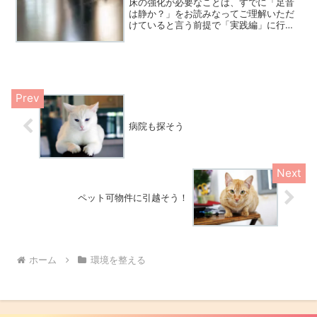
床の強化が必要なことは、すでに「足音
は静か？」をお読みなってご理解いただ
けていると言う前提で「実践編」に行き
ます。
病院も探そう
ペット可物件に引越そう！
ホーム
環境を整える