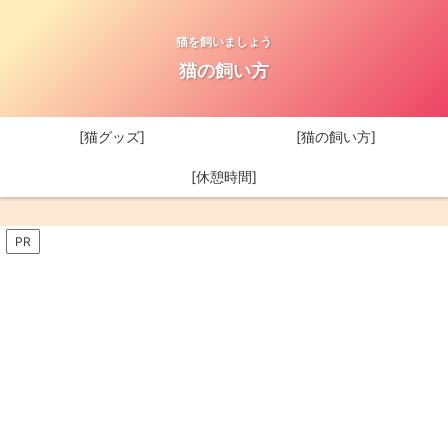
猫を飼いましょう
猫の飼い方
[猫グッズ]
[猫の飼い方]
[休憩時間]
PR