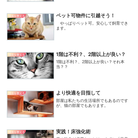
ペット可物件に引越そう！
環境を整える
やっぱりペット可。安心して飼育でき
ます。
1階は不利？、2階以上が良い？
環境を整える
1階は不利？、2階以上が良い？それ本
当？？
より快適を目指して
環境を整える
部屋は私たちの生活場所でもあるのです
が、猫の部屋でもあります。
実践！床強化術
環境を整える