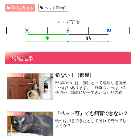
環境を整える
ペット可物件
シェアする
関連記事
危ない！（部屋）
環境を整える
部屋の中には、猫にとって危険な場所が
いっぱいあります。 好奇心いっぱいの
子猫や、部屋にやってきたばかりの猫に
対しては特に充分配慮してあげたいです
ね。
「ペット可」でも飼育できない？
環境を整える
物件は用意できたとしてそれで充分でし
ょうか？